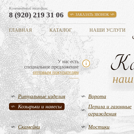
Контактный телефон:
8 (920) 219 31 06
ЗАКАЗАТЬ ЗВОНОК
ГЛАВНАЯ
КАТАЛОГ
НАШИ УСЛУГИ
К
У нас есть
специальное предложение
оптовым покупателям
наш
Ритуальные изделия
Ворота
Козырьки и навесы
Перила и газонные
ограждения
Скамейки
Мостики