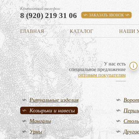
Контактный телефон:
8 (920) 219 31 06
ЗАКАЗАТЬ ЗВОНОК
ГЛАВНАЯ
КАТАЛОГ
НАШИ 
У нас есть
специальное предложение
оптовым покупателям
Ритуальные изделия
Воро
Козырьки и навесы
Перил
Мангалы
Стол
Урны
Друго