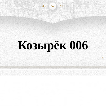
Козырёк 006
Ко