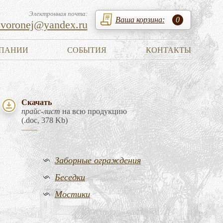
Электронная почта:
Ваша корзина:
0
zvoronej@yandex.ru
ПАНИИ
СОБЫТИЯ
КОНТАКТЫ
Скачать
прайс-лист
на всю продукцию
(.doc, 378 Kb)
Заборные ограждения
Беседки
Мостики