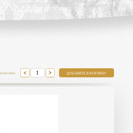
личество: