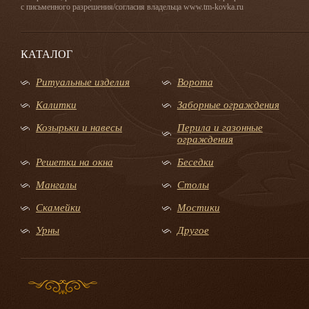
с письменного разрешения/согласия владельца www.tm-kovka.ru
КАТАЛОГ
Ритуальные изделия
Ворота
Калитки
Заборные ограждения
Козырьки и навесы
Перила и газонные
ограждения
Решетки на окна
Беседки
Мангалы
Столы
Скамейки
Мостики
Урны
Другое