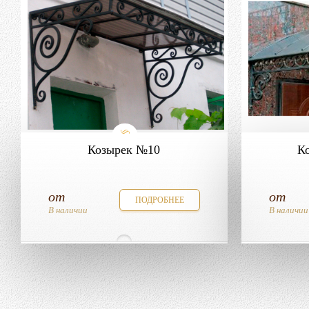
Козырек №10
К
от
от
ПОДРОБНЕЕ
В наличии
В наличии