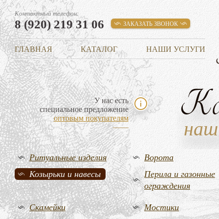
Контактный телефон:
8 (920) 219 31 06
ЗАКАЗАТЬ ЗВОНОК
ГЛАВНАЯ
КАТАЛОГ
НАШИ УСЛУГИ
К
У нас есть
специальное предложение
оптовым покупателям
наш
Ритуальные изделия
Ворота
Козырьки и навесы
Перила и газонные
ограждения
Скамейки
Мостики