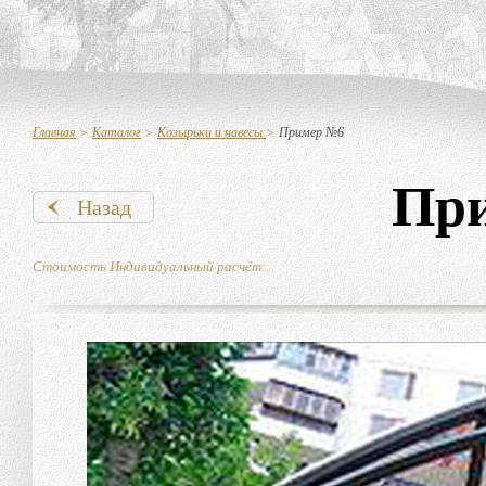
Главная
>
Каталог
>
Козырьки и навесы
>
Пример №6
Пр
Назад
Стоимость Индивидуальный расчёт: