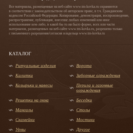
Все материалы, размещенные на веб-сайте www.tm-kovka.ru охраняются
в соответствии с законодательством об авторском праве, в т.ч. Гражданским
кодексом Российской Федерации. Копирование, демонстрация, воспроизведение,
распространение, публикация, внесение любых изменений или иное
использование кем-либо, в какой бы то ни было форме, всех или части
материалов, размещенных на веб-сайте www.tm-kovka.ru, разрешено только
с письменного разрешения/согласия владельца www.tm-kovka.ru
КАТАЛОГ
Ритуальные изделия
Ворота
Калитки
Заборные ограждения
Козырьки и навесы
Перила и газонные
ограждения
Решетки на окна
Беседки
Мангалы
Столы
Скамейки
Мостики
Урны
Другое