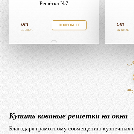
Решётка №7
от
от
ПОДРОБНЕЕ
за кв.м.
за кв.м.
Купить кованые решетки на окна
Благодаря грамотному совмещению кузнечных и