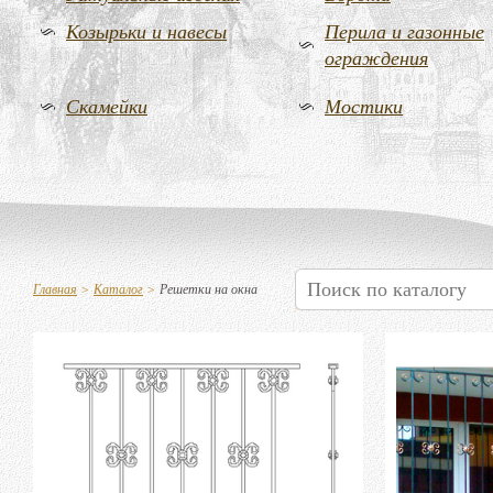
Козырьки и навесы
Перила и газонные
ограждения
Скамейки
Мостики
Главная
>
Каталог
>
Решетки на окна