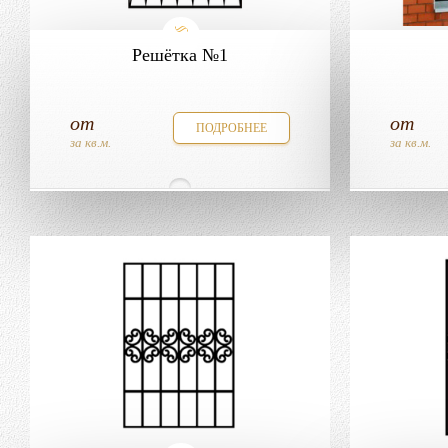
Решётка №1
от
от
ПОДРОБНЕЕ
за кв.м.
за кв.м.