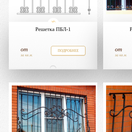
Решетка ПБЛ-1
от
от
ПОДРОБНЕЕ
за кв.м.
за кв.м.