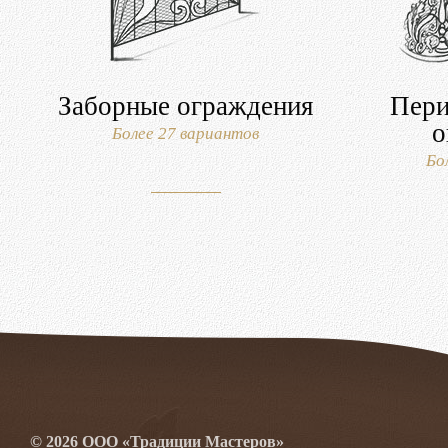
Заборные ограждения
Пери
о
Более 27 вариантов
Бо
© 2026 ООО «Традиции Мастеров»