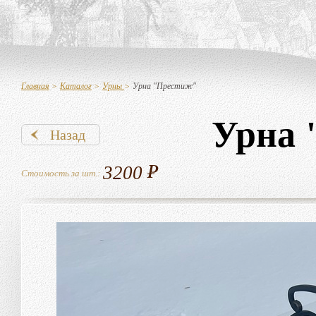
Главная
>
Каталог
>
Урны
>
Урна "Престиж"
Урна 
Назад
3200
Стоимость за шт.: