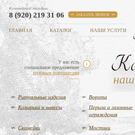
Контактный телефон:
8 (920) 219 31 06
ЗАКАЗАТЬ ЗВОНОК
ГЛАВНАЯ
КАТАЛОГ
НАШИ УСЛУГИ
К
У нас есть
специальное предложение
оптовым покупателям
наш
Ритуальные изделия
Ворота
Козырьки и навесы
Перила и газонные
ограждения
Скамейки
Мостики