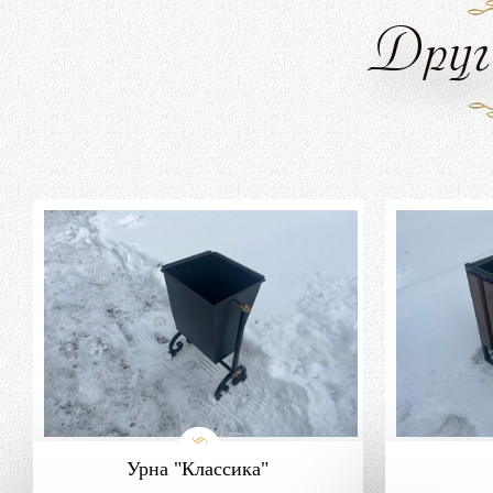
Друг
Урна "Классика"