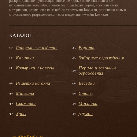
распространение, публикация, внесение любых изменений или иное
использование кем-либо, в какой бы то ни было форме, всех или части
материалов, размещенных на веб-сайте www.tm-kovka.ru, разрешено только
с письменного разрешения/согласия владельца www.tm-kovka.ru
КАТАЛОГ
Ритуальные изделия
Ворота
Калитки
Заборные ограждения
Козырьки и навесы
Перила и газонные
ограждения
Решетки на окна
Беседки
Мангалы
Столы
Скамейки
Мостики
Урны
Другое