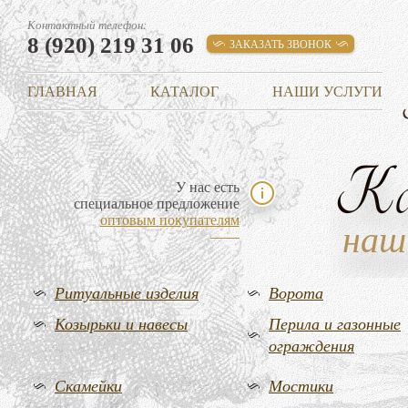
Контактный телефон:
8 (920) 219 31 06
ЗАКАЗАТЬ ЗВОНОК
ГЛАВНАЯ
КАТАЛОГ
НАШИ УСЛУГИ
К
У нас есть
специальное предложение
оптовым покупателям
наш
Ритуальные изделия
Ворота
Козырьки и навесы
Перила и газонные
ограждения
Скамейки
Мостики