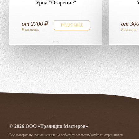
Урна "Озарение"
от
2700
от
30
ПОДРОБНЕЕ
В наличии
В наличии
© 2026 ООО «Традиции Мастеров»
Все материалы, размещенные на веб-сайте www.tm-kovka.ru охраняются