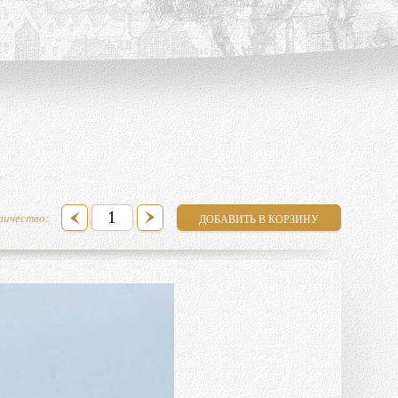
личество: