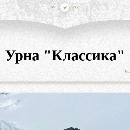
Урна "Классика"
Ко