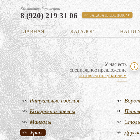
Контактный телефон:
8 (920) 219 31 06
ЗАКАЗАТЬ ЗВОНОК
ГЛАВНАЯ
КАТАЛОГ
НАШИ 
У нас есть
специальное предложение
оптовым покупателям
Ритуальные изделия
Воро
Козырьки и навесы
Перил
Мангалы
Стол
Урны
Друго