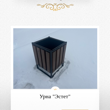
Урна "Эстет"