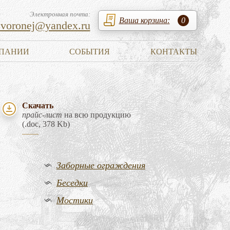
Электронная почта:
Ваша корзина:
0
zvoronej@yandex.ru
ПАНИИ
СОБЫТИЯ
КОНТАКТЫ
Скачать
прайс-лист
на всю продукцию
(.doc, 378 Kb)
Заборные ограждения
Беседки
Мостики