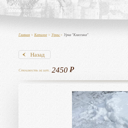
Главная
>
Каталог
>
Урны
>
Урна "Классика"
Назад
2450
Стоимость за шт.: