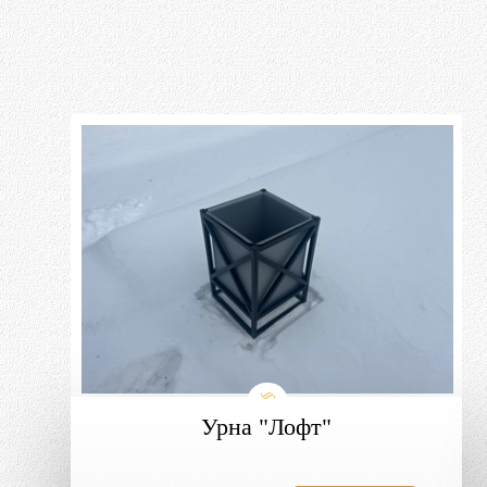
Урна "Лофт"