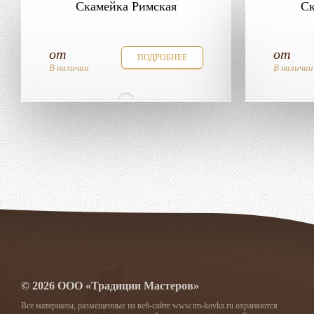
Скамейка Римская
Ск
от
от
ПОДРОБНЕЕ
В наличии
В наличии
© 2026 ООО «Традиции Мастеров»
Все материалы, размещенные на веб-сайте www.tm-kovka.ru охраняются