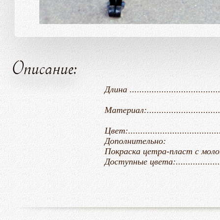
Описание:
Длина .......................................
Материал:........................
Цвет:....................................
Дополнительно:
Покраска цетра-пласт с молотковым
Доступные цвета:.................