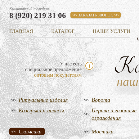
Контактный телефон:
8 (920) 219 31 06
ЗАКАЗАТЬ ЗВОНОК
ГЛАВНАЯ
КАТАЛОГ
НАШИ УСЛУГИ
К
У нас есть
специальное предложение
оптовым покупателям
наш
Ритуальные изделия
Ворота
Козырьки и навесы
Перила и газонные
ограждения
Скамейки
Мостики