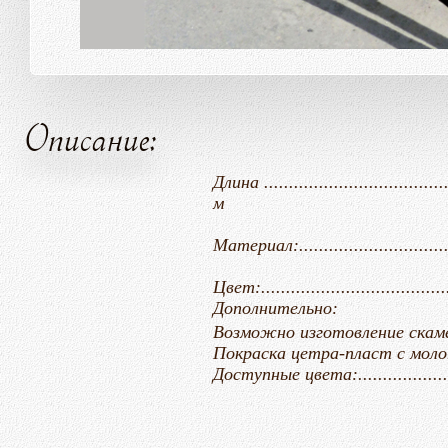
Описание:
Длина .......................................
м
Материал:.......................
Цвет:....................................
Дополнительно:
Возможно изготовление скамейки длино
Покраска цетра-пласт с молотковым
Доступные цвета:.................