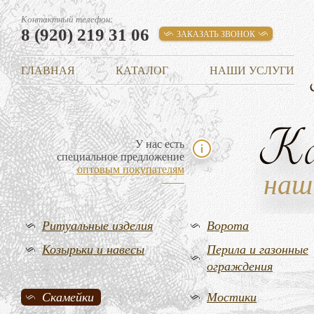
Контактный телефон:
8 (920) 219 31 06
ЗАКАЗАТЬ ЗВОНОК
ГЛАВНАЯ
КАТАЛОГ
НАШИ УСЛУГИ
К
У нас есть
специальное предложение
оптовым покупателям
наш
Ритуальные изделия
Ворота
Козырьки и навесы
Перила и газонные
ограждения
Скамейки
Мостики