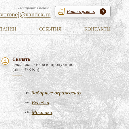
Электронная почта:
Ваша корзина:
0
zvoronej@yandex.ru
ПАНИИ
СОБЫТИЯ
КОНТАКТЫ
Скачать
прайс-лист
на всю продукцию
(.doc, 378 Kb)
Заборные ограждения
Беседки
Мостики