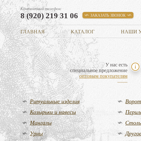
Контактный телефон:
8 (920) 219 31 06
ЗАКАЗАТЬ ЗВОНОК
ГЛАВНАЯ
КАТАЛОГ
НАШИ 
У нас есть
специальное предложение
оптовым покупателям
Ритуальные изделия
Воро
Козырьки и навесы
Перил
Мангалы
Стол
Урны
Друго