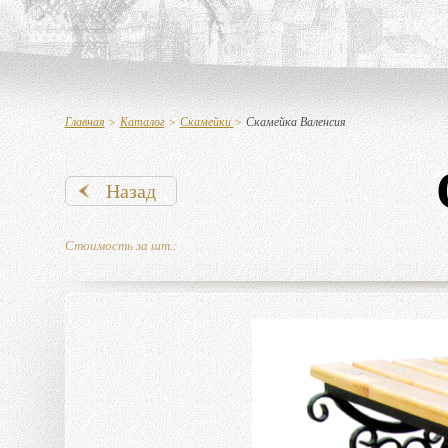
Главная
>
Каталог
>
Скамейки
>
Скамейка Валенсия
Назад
Стоимость за шт.: