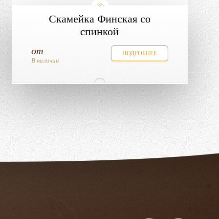
Скамейка Финская со
спинкой
от
ПОДРОБНЕЕ
В наличии