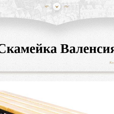
Скамейка Валенси
Ко