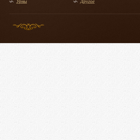
Урны
Другое