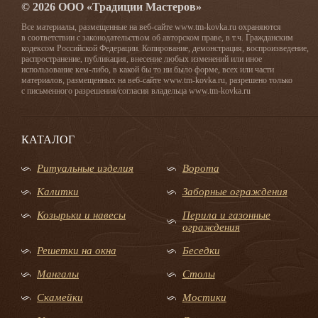
© 2026 ООО «Традиции Мастеров»
Все материалы, размещенные на веб-сайте www.tm-kovka.ru охраняются
в соответствии с законодательством об авторском праве, в т.ч. Гражданским
кодексом Российской Федерации. Копирование, демонстрация, воспроизведение,
распространение, публикация, внесение любых изменений или иное
использование кем-либо, в какой бы то ни было форме, всех или части
материалов, размещенных на веб-сайте www.tm-kovka.ru, разрешено только
с письменного разрешения/согласия владельца www.tm-kovka.ru
КАТАЛОГ
Ритуальные изделия
Ворота
Калитки
Заборные ограждения
Козырьки и навесы
Перила и газонные
ограждения
Решетки на окна
Беседки
Мангалы
Столы
Скамейки
Мостики