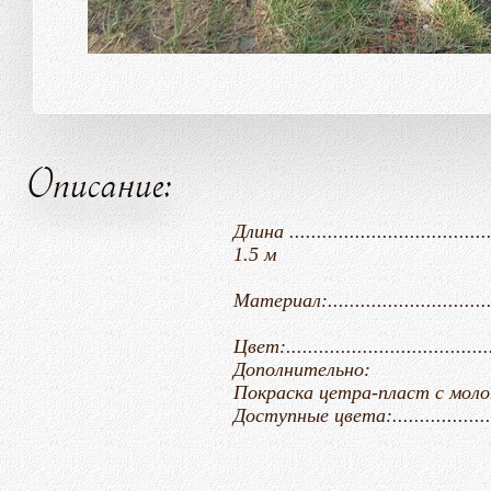
Описание:
Длина .......................................
1.5 м
Материал:..........................
Цвет:....................................
Дополнительно:
Покраска цетра-пласт с молотковым
Доступные цвета:.................