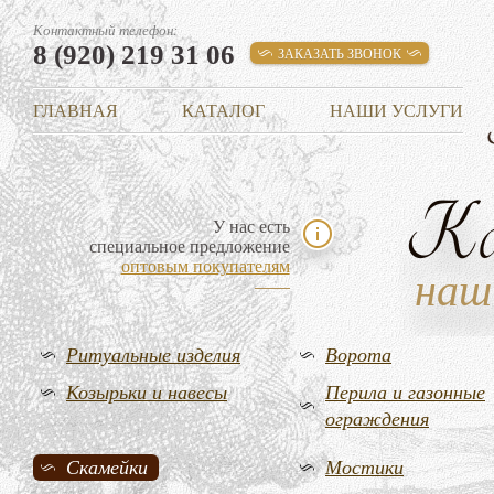
Контактный телефон:
8 (920) 219 31 06
ЗАКАЗАТЬ ЗВОНОК
ГЛАВНАЯ
КАТАЛОГ
НАШИ УСЛУГИ
К
У нас есть
специальное предложение
оптовым покупателям
наш
Ритуальные изделия
Ворота
Козырьки и навесы
Перила и газонные
ограждения
Скамейки
Мостики