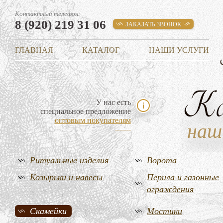
Контактный телефон:
8 (920) 219 31 06
ЗАКАЗАТЬ ЗВОНОК
ГЛАВНАЯ
КАТАЛОГ
НАШИ УСЛУГИ
К
У нас есть
специальное предложение
оптовым покупателям
наш
Ритуальные изделия
Ворота
Козырьки и навесы
Перила и газонные
ограждения
Скамейки
Мостики