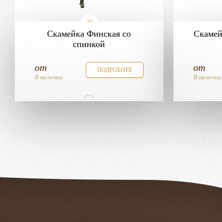
Скамейка Финская со
Скамей
спинкой
от
от
ПОДРОБНЕЕ
В наличии
В наличии