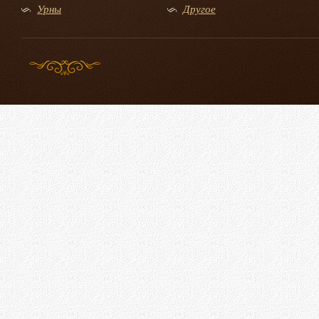
Урны
Другое