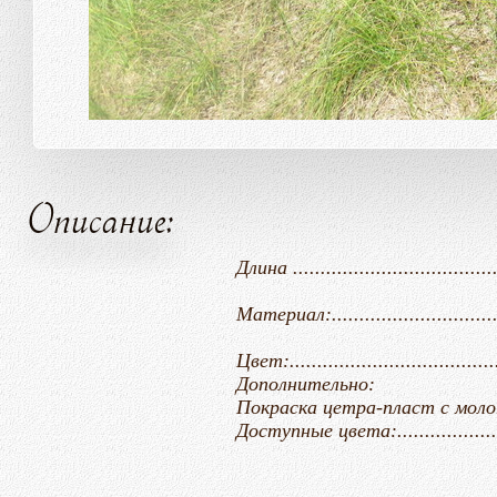
Описание:
Длина ......................................
Материал:..........................
Цвет:....................................
Дополнительно:
Покраска цетра-пласт с молотковым
Доступные цвета:.................