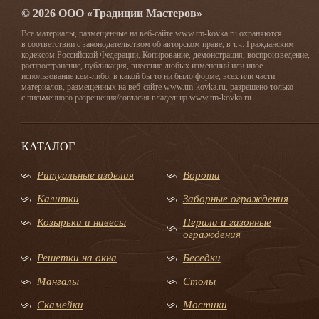
© 2026 ООО «Традиции Мастеров»
Все материалы, размещенные на веб-сайте www.tm-kovka.ru охраняются
в соответствии с законодательством об авторском праве, в т.ч. Гражданским
кодексом Российской Федерации. Копирование, демонстрация, воспроизведение,
распространение, публикация, внесение любых изменений или иное
использование кем-либо, в какой бы то ни было форме, всех или части
материалов, размещенных на веб-сайте www.tm-kovka.ru, разрешено только
с письменного разрешения/согласия владельца www.tm-kovka.ru
КАТАЛОГ
Ритуальные изделия
Ворота
Калитки
Заборные ограждения
Козырьки и навесы
Перила и газонные
ограждения
Решетки на окна
Беседки
Мангалы
Столы
Скамейки
Мостики