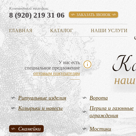
Контактный телефон:
8 (920) 219 31 06
ЗАКАЗАТЬ ЗВОНОК
ГЛАВНАЯ
КАТАЛОГ
НАШИ УСЛУГИ
К
У нас есть
специальное предложение
оптовым покупателям
наш
Ритуальные изделия
Ворота
Козырьки и навесы
Перила и газонные
ограждения
Скамейки
Мостики