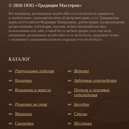
© 2026 ООО «Традиции Мастеров»
Все материалы, размещенные на веб-сайте www.tm-kovka.ru охраняются
в соответствии с законодательством об авторском праве, в т.ч. Гражданским
кодексом Российской Федерации. Копирование, демонстрация, воспроизведение,
распространение, публикация, внесение любых изменений или иное
использование кем-либо, в какой бы то ни было форме, всех или части
материалов, размещенных на веб-сайте www.tm-kovka.ru, разрешено только
с письменного разрешения/согласия владельца www.tm-kovka.ru
КАТАЛОГ
Ритуальные изделия
Ворота
Калитки
Заборные ограждения
Козырьки и навесы
Перила и газонные
ограждения
Решетки на окна
Беседки
Мангалы
Столы
Скамейки
Мостики