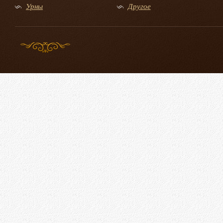
Урны
Другое