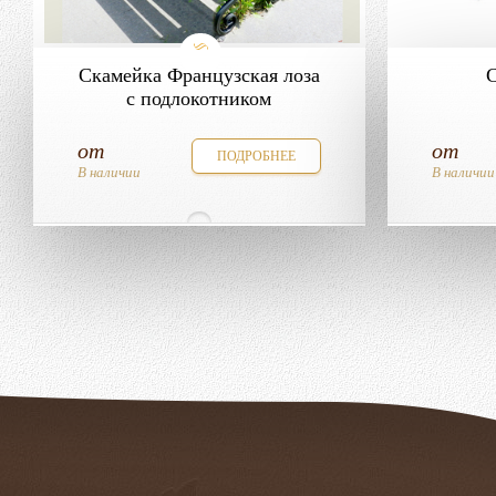
Скамейка Французская лоза
с подлокотником
от
от
ПОДРОБНЕЕ
В наличии
В наличии