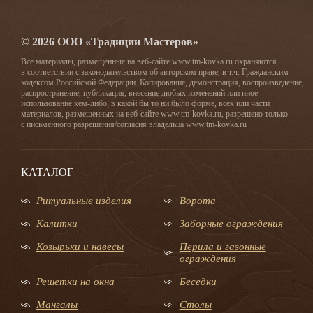
© 2026 ООО «Традиции Мастеров»
Все материалы, размещенные на веб-сайте www.tm-kovka.ru охраняются
в соответствии с законодательством об авторском праве, в т.ч. Гражданским
кодексом Российской Федерации. Копирование, демонстрация, воспроизведение,
распространение, публикация, внесение любых изменений или иное
использование кем-либо, в какой бы то ни было форме, всех или части
материалов, размещенных на веб-сайте www.tm-kovka.ru, разрешено только
с письменного разрешения/согласия владельца www.tm-kovka.ru
КАТАЛОГ
Ритуальные изделия
Ворота
Калитки
Заборные ограждения
Козырьки и навесы
Перила и газонные
ограждения
Решетки на окна
Беседки
Мангалы
Столы