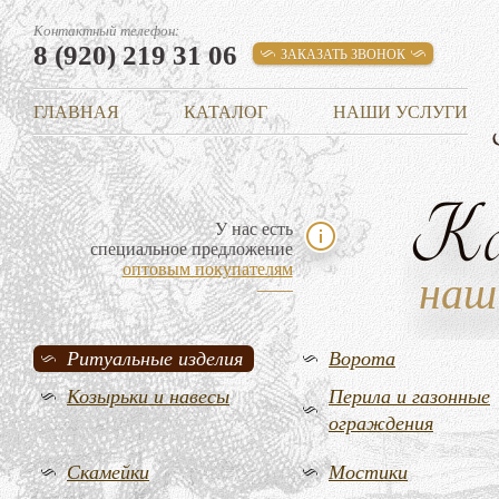
Контактный телефон:
8 (920) 219 31 06
ЗАКАЗАТЬ ЗВОНОК
ГЛАВНАЯ
КАТАЛОГ
НАШИ УСЛУГИ
К
У нас есть
специальное предложение
оптовым покупателям
наш
Ритуальные изделия
Ворота
Козырьки и навесы
Перила и газонные
ограждения
Скамейки
Мостики