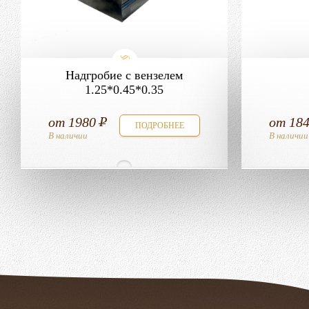
Надгробие с вензелем
1.25*0.45*0.35
от
1980
от
18
ПОДРОБНЕЕ
В наличии
В наличии