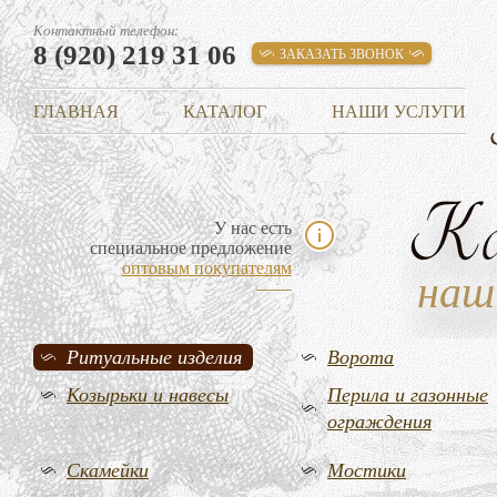
Контактный телефон:
8 (920) 219 31 06
ЗАКАЗАТЬ ЗВОНОК
ГЛАВНАЯ
КАТАЛОГ
НАШИ УСЛУГИ
К
У нас есть
специальное предложение
оптовым покупателям
наш
Ритуальные изделия
Ворота
Козырьки и навесы
Перила и газонные
ограждения
Скамейки
Мостики