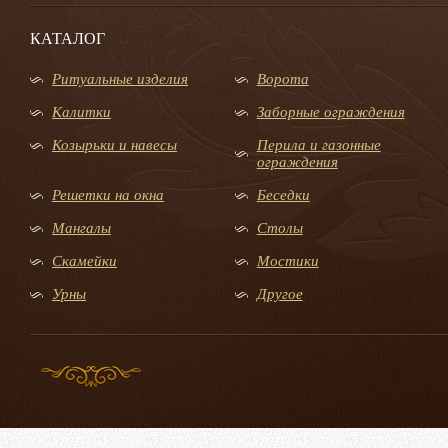
КАТАЛОГ
Ритуальные изделия
Ворота
Калитки
Заборные ограждения
Козырьки и навесы
Перила и газонные
ограждения
Решетки на окна
Беседки
Мангалы
Столы
Скамейки
Мостики
Урны
Другое