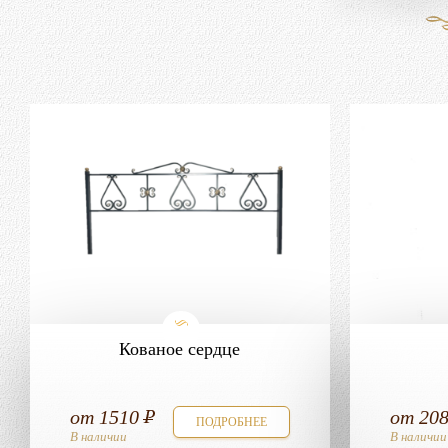
Кованое сердце
от
1510
от
20
ПОДРОБНЕЕ
В наличии
В наличии