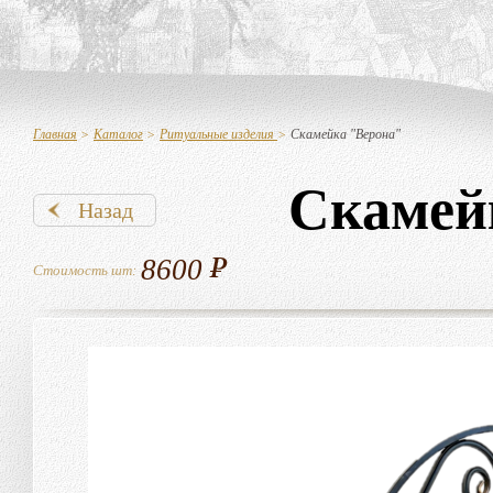
Главная
>
Каталог
>
Ритуальные изделия
>
Скамейка "Верона"
Скамей
Назад
8600
Стоимость шт: