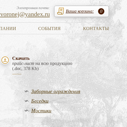
Электронная почта:
Ваша корзина:
0
zvoronej@yandex.ru
ПАНИИ
СОБЫТИЯ
КОНТАКТЫ
Скачать
прайс-лист
на всю продукцию
(.doc, 378 Kb)
Заборные ограждения
Беседки
Мостики