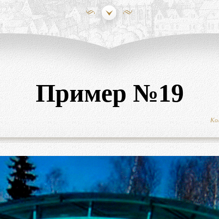
Пример №19
Ко