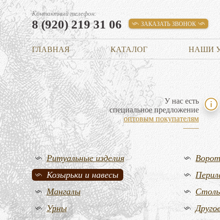
Контактный телефон:
8 (920) 219 31 06
ЗАКАЗАТЬ ЗВОНОК
ГЛАВНАЯ
КАТАЛОГ
НАШИ 
У нас есть
специальное предложение
оптовым покупателям
Ритуальные изделия
Воро
Козырьки и навесы
Перил
Мангалы
Стол
Урны
Друго