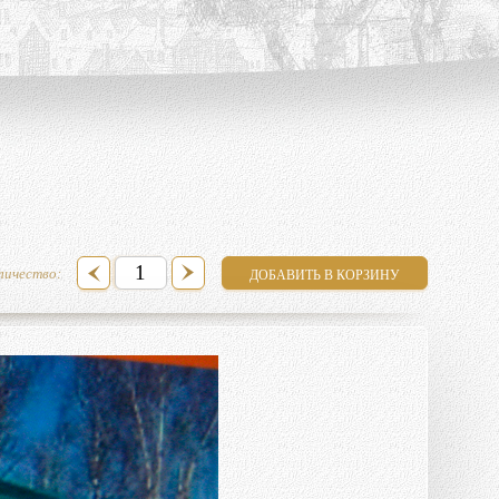
личество: