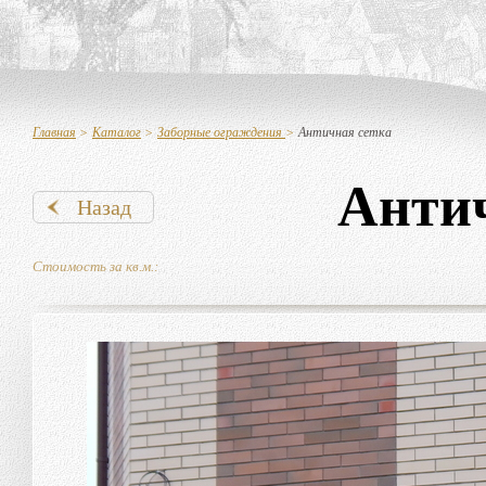
Главная
>
Каталог
>
Заборные ограждения
>
Античная сетка
Антич
Назад
Стоимость за кв.м.: