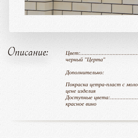
Описание:
Цвет:........................................
черный "Церта"
Дополнительно:
Покраска цетра-пласт с молотковым эф
цене
изделия
Доступные цвета:......................
красное вино