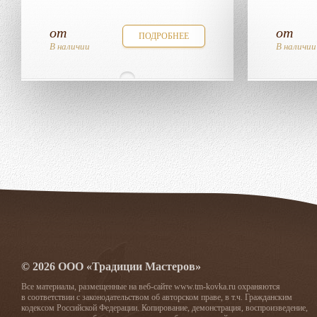
от
от
ПОДРОБНЕЕ
В наличии
В наличии
© 2026 ООО «Традиции Мастеров»
Все материалы, размещенные на веб-сайте www.tm-kovka.ru охраняются
в соответствии с законодательством об авторском праве, в т.ч. Гражданским
кодексом Российской Федерации. Копирование, демонстрация, воспроизведение,