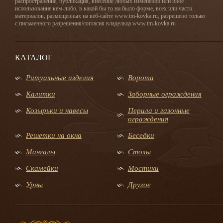
распространение, публикация, внесение любых изменений или иное
использование кем-либо, в какой бы то ни было форме, всех или части
материалов, размещенных на веб-сайте www.tm-kovka.ru, разрешено только
с письменного разрешения/согласия владельца www.tm-kovka.ru
КАТАЛОГ
Ритуальные изделия
Ворота
Калитки
Заборные ограждения
Козырьки и навесы
Перила и газонные
ограждения
Решетки на окна
Беседки
Мангалы
Столы
Скамейки
Мостики
Урны
Другое