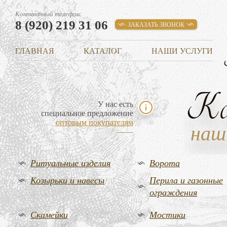
Контактный телефон:
8 (920) 219 31 06
ЗАКАЗАТЬ ЗВОНОК
ГЛАВНАЯ
КАТАЛОГ
НАШИ УСЛУГИ
К
У нас есть
специальное предложение
оптовым покупателям
наш
Ритуальные изделия
Ворота
Козырьки и навесы
Перила и газонные
ограждения
Скамейки
Мостики