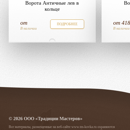
Ворота Античные лев в
Во
кольце
от
от
41
ПОДРОБНЕЕ
В наличии
В наличии
© 2026 ООО «Традиции Мастеров»
Все материалы, размещенные на веб-сайте www.tm-kovka.ru охраняются