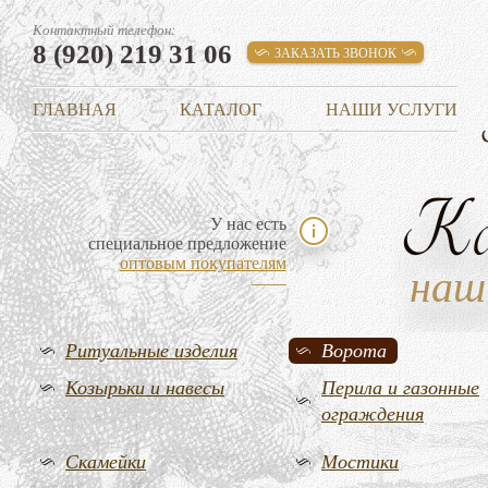
Контактный телефон:
8 (920) 219 31 06
ЗАКАЗАТЬ ЗВОНОК
ГЛАВНАЯ
КАТАЛОГ
НАШИ УСЛУГИ
К
У нас есть
специальное предложение
оптовым покупателям
наш
Ритуальные изделия
Ворота
Козырьки и навесы
Перила и газонные
ограждения
Скамейки
Мостики