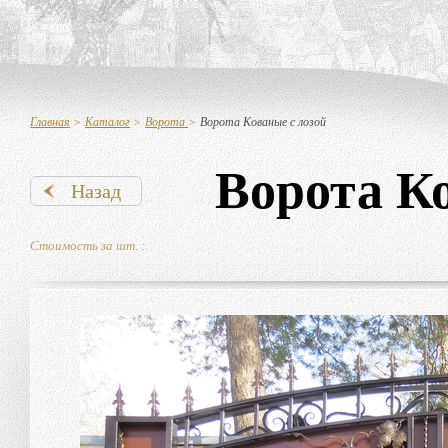
Главная
>
Каталог
>
Ворота
>
Ворота Кованые с лозой
Ворота К
Назад
Стоимость за шт. :