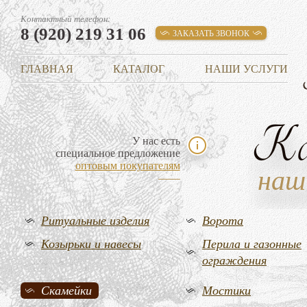
Контактный телефон:
8 (920) 219 31 06
ЗАКАЗАТЬ ЗВОНОК
ГЛАВНАЯ
КАТАЛОГ
НАШИ УСЛУГИ
К
У нас есть
специальное предложение
оптовым покупателям
наш
Ритуальные изделия
Ворота
Козырьки и навесы
Перила и газонные
ограждения
Скамейки
Мостики