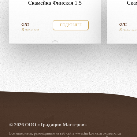
Скамейка Финская 1.5
Ска
от
от
ПОДРОБНЕЕ
В наличии
В наличии
© 2026 ООО «Традиции Мастеров»
Все материалы, размещенные на веб-сайте www.tm-kovka.ru охраняются