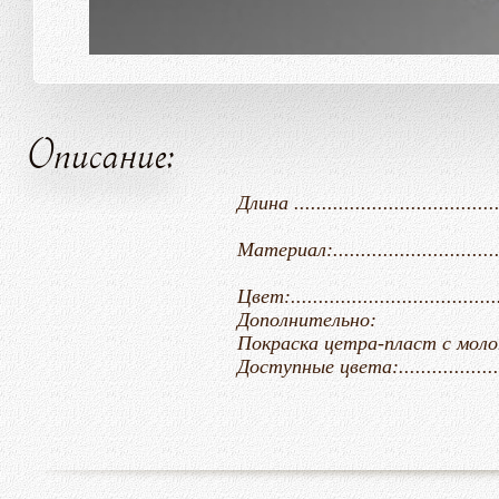
Описание:
Длина ......................................
Материал:..........................
Цвет:....................................
Дополнительно:
Покраска цетра-пласт с молотковым
Доступные цвета:.................