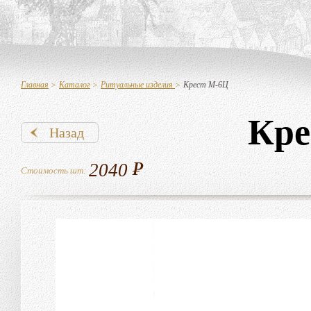
Главная
>
Каталог
>
Ритуальные изделия
>
Крест М-6Ц
Кре
Назад
2040
Стоимость шт: