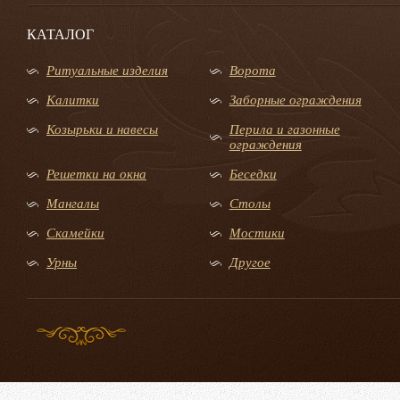
КАТАЛОГ
Ритуальные изделия
Ворота
Калитки
Заборные ограждения
Козырьки и навесы
Перила и газонные
ограждения
Решетки на окна
Беседки
Мангалы
Столы
Скамейки
Мостики
Урны
Другое