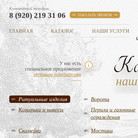
Контактный телефон:
8 (920) 219 31 06
ЗАКАЗАТЬ ЗВОНОК
ГЛАВНАЯ
КАТАЛОГ
НАШИ УСЛУГИ
К
У нас есть
специальное предложение
оптовым покупателям
наш
Ритуальные изделия
Ворота
Козырьки и навесы
Перила и газонные
ограждения
Скамейки
Мостики