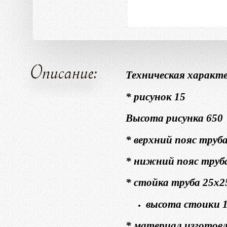
Описание:
Техническая характе
* рисунок 15
Высота рисунка 650
* верхний пояс труб
* нижний пояс труб
* стойка труба 25х2
высота стоики 
* материал изготовл