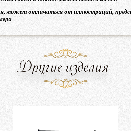
ия, может отличаться от иллюстраций, предс
мера
Другие изделия