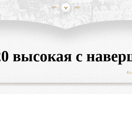
0 высокая с наве
Ко