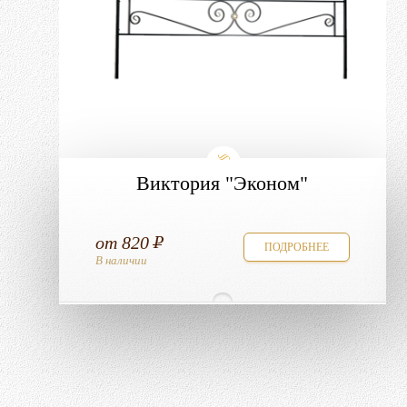
Виктория "Эконом"
от
820
ПОДРОБНЕЕ
В наличии