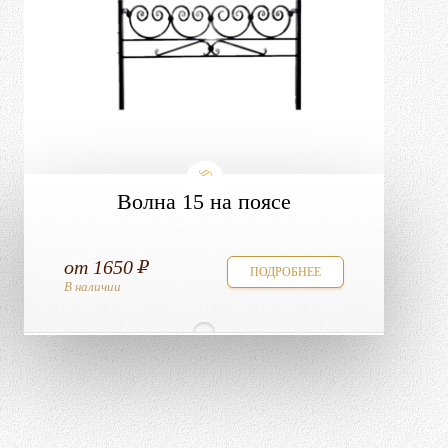
Волна 15 на поясе
от
1650
ПОДРОБНЕЕ
В наличии