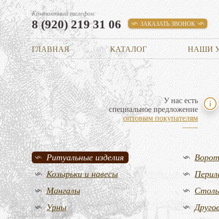
Контактный телефон:
8 (920) 219 31 06
ЗАКАЗАТЬ ЗВОНОК
ГЛАВНАЯ
КАТАЛОГ
НАШИ 
У нас есть
специальное предложение
оптовым покупателям
Ритуальные изделия
Воро
Козырьки и навесы
Перил
Мангалы
Стол
Урны
Друго