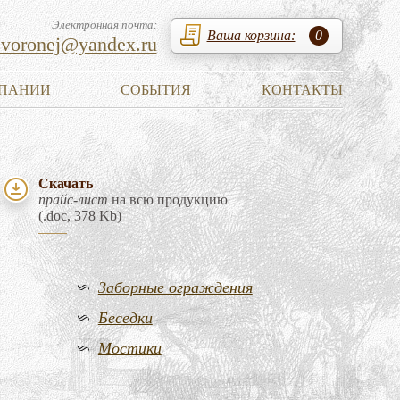
Электронная почта:
Ваша корзина:
0
zvoronej@yandex.ru
ПАНИИ
СОБЫТИЯ
КОНТАКТЫ
Скачать
прайс-лист
на всю продукцию
(.doc, 378 Kb)
Заборные ограждения
Беседки
Мостики