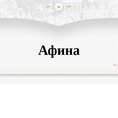
Афина
Ко