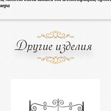
мера
Другие изделия