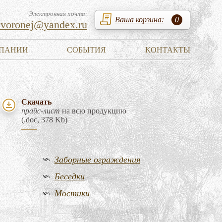
Электронная почта:
Ваша корзина:
0
zvoronej@yandex.ru
ПАНИИ
СОБЫТИЯ
КОНТАКТЫ
Скачать
прайс-лист
на всю продукцию
(.doc, 378 Kb)
Заборные ограждения
Беседки
Мостики