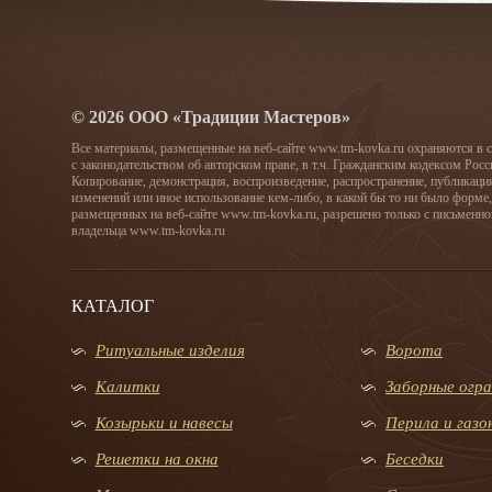
© 2026 ООО «Традиции Мастеров»
Все материалы, размещенные на веб-сайте www.tm-kovka.ru охраняются в 
с законодательством об авторском праве, в т.ч. Гражданским кодексом Рос
Копирование, демонстрация, воспроизведение, распространение, публикаци
изменений или иное использование кем-либо, в какой бы то ни было форме,
размещенных на веб-сайте www.tm-kovka.ru, разрешено только с письменно
владельца www.tm-kovka.ru
КАТАЛОГ
Ритуальные изделия
Ворота
Калитки
Заборные огр
Козырьки и навесы
Перила и газ
Решетки на окна
Беседки