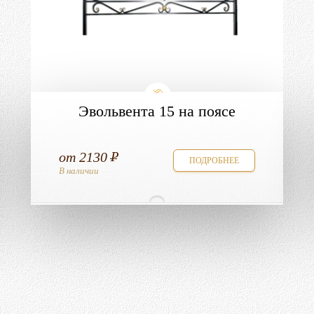
Эвольвента 15 на поясе
от
2130
ПОДРОБНЕЕ
В наличии