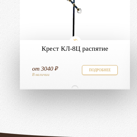
Крест КЛ-8Ц распятие
от
3040
ПОДРОБНЕЕ
В наличии