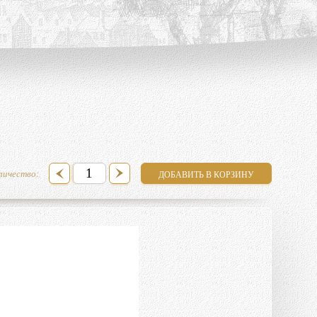
личество: