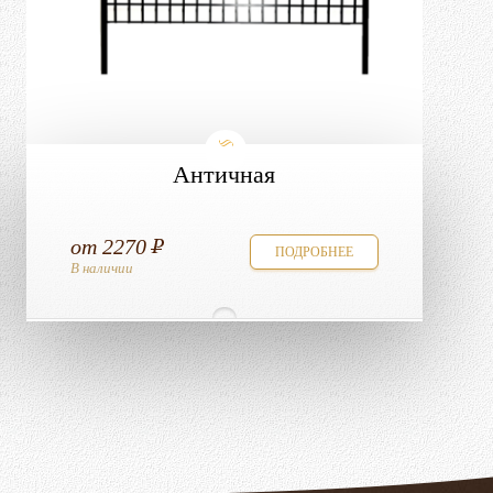
Античная
от
2270
ПОДРОБНЕЕ
В наличии