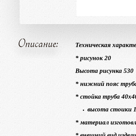
Описание:
Техническая характе
* рисунок 20
Высота рисунка 530
* нижний пояс труб
* стойка труба 40х4
высота стоики 
* материал изготовл
* внешний вид издел