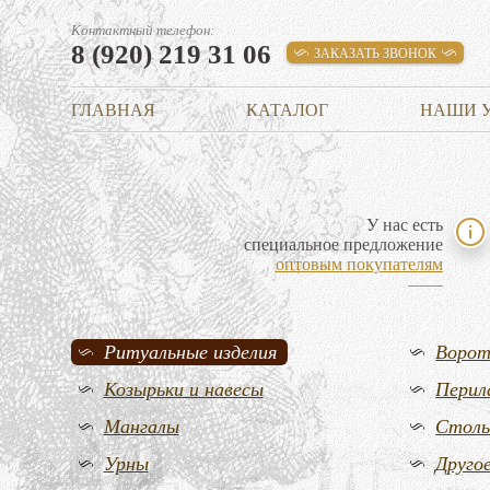
Контактный телефон:
8 (920) 219 31 06
ЗАКАЗАТЬ ЗВОНОК
ГЛАВНАЯ
КАТАЛОГ
НАШИ 
У нас есть
специальное предложение
оптовым покупателям
Ритуальные изделия
Воро
Козырьки и навесы
Перил
Мангалы
Стол
Урны
Друго