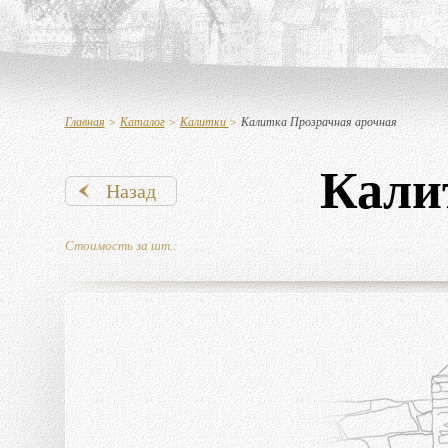
Главная
>
Каталог
>
Калитки
>
Калитка Прозрачная арочная
Кали
Назад
Стоимость за шт.: