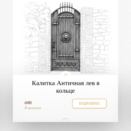
Калитка Античная лев в
кольце
от
ПОДРОБНЕЕ
В наличии