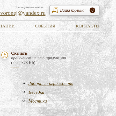
Электронная почта:
Ваша корзина:
0
zvoronej@yandex.ru
ПАНИИ
СОБЫТИЯ
КОНТАКТЫ
Скачать
прайс-лист
на всю продукцию
(.doc, 378 Kb)
Заборные ограждения
Беседки
Мостики