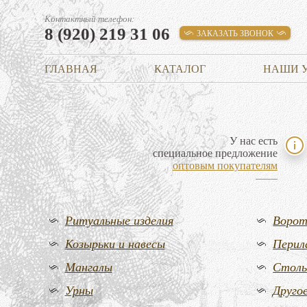
Контактный телефон:
8 (920) 219 31 06
ЗАКАЗАТЬ ЗВОНОК
ГЛАВНАЯ
КАТАЛОГ
НАШИ 
У нас есть
специальное предложение
оптовым покупателям
Ритуальные изделия
Воро
Козырьки и навесы
Перил
Мангалы
Стол
Урны
Друго