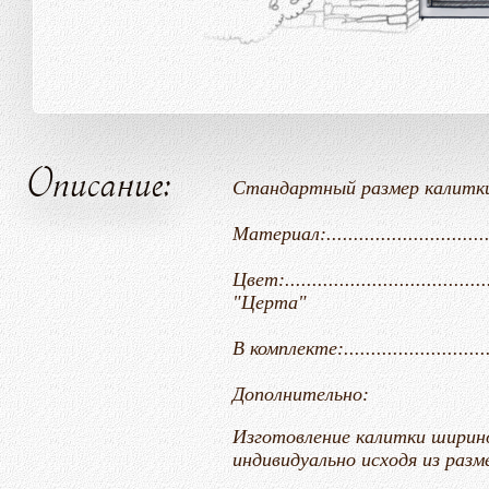
Описание:
Стандартный размер калитки (ШхВ).......
Материал:........................
Цвет:.......................................
"Церта"
В комплекте:...........................
Дополнительно:
Изготовление калитки ширино
индивидуально исходя из разм