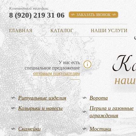
Контактный телефон:
8 (920) 219 31 06
ЗАКАЗАТЬ ЗВОНОК
ГЛАВНАЯ
КАТАЛОГ
НАШИ УСЛУГИ
К
У нас есть
специальное предложение
оптовым покупателям
наш
Ритуальные изделия
Ворота
Козырьки и навесы
Перила и газонные
ограждения
Скамейки
Мостики