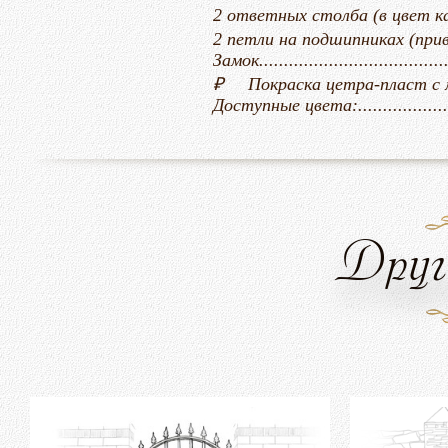
2 ответных столба (в цвет калитки) 50х2
2 петли на подшипниках (привариваются 
Замок........................................
₽
Покраска цетра-пласт с молотков
Доступные цвета:.....................
Друг