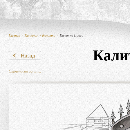
Главная
>
Каталог
>
Калитки
>
Калитка Прага
Кали
Назад
Стоимость за шт.: