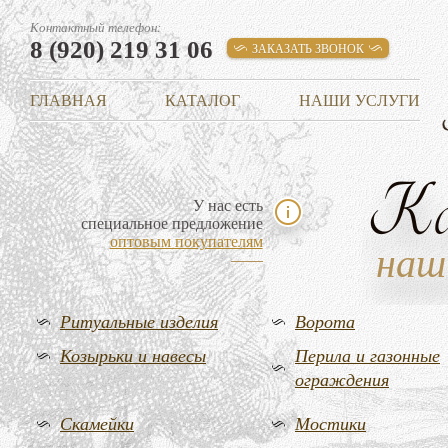
Контактный телефон:
8 (920) 219 31 06
ЗАКАЗАТЬ ЗВОНОК
ГЛАВНАЯ
КАТАЛОГ
НАШИ УСЛУГИ
К
У нас есть
специальное предложение
оптовым покупателям
наш
Ритуальные изделия
Ворота
Козырьки и навесы
Перила и газонные
ограждения
Скамейки
Мостики