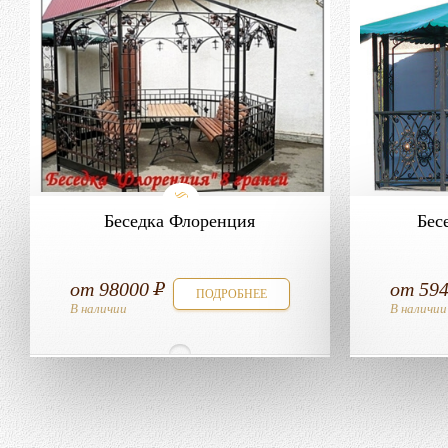
Беседка Флоренция
Бес
от
98000
от
59
ПОДРОБНЕЕ
В наличии
В наличии