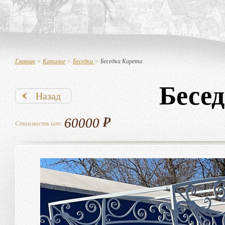
Главная
>
Каталог
>
Беседки
>
Беседка Карета
Бесед
Назад
60000
Стоимость шт: