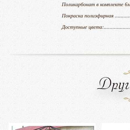
Поликарбонат в комплекте 6
Покраска полиэфирная ...................
Доступные цвета:.......................
Друг